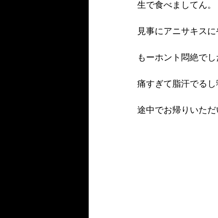
生で食べましてん。
見事にアニサキスに
もーホント悶絶でした(
痛すぎて脂汗でるし寝
途中でお帰りいただい