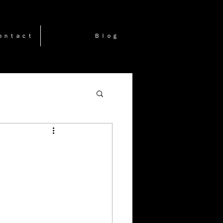
ｏｎｔａｃｔ
Ｂｌｏｇ