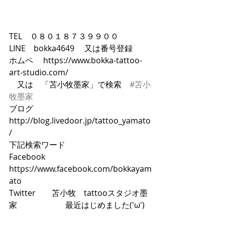
TEL　０８０１８７３９９００
LINE　bokka4649 　又は番号登録
ホムペ 　https://www.bokka-tattoo-
art-studio.com/
　又は　「苫小牧墨家」で検索　
#苫小
牧墨家
ブログ　 
http://blog.livedoor.jp/tattoo_yamato
/
下記検索ワード　
Facebook　 
https://www.facebook.com/bokkayam
ato
Twitter　　苫小牧　tattooスタジオ墨
家　　　　　　最近はじめました('ω')